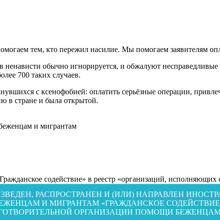
помогаем тем, кто пережил насилие. Мы помогаем заявителям оп
в ненависти обычно игнорируется, и обжалуют несправедливые 
олее 700 таких случаев.
увшихся с ксенофобией: оплатить серьёзные операции, привле
ю в стране и была открытой.
 беженцам и мигрантам
Гражданское содействие» в реестр «организаций, исполняющих
ИЗВЕДЕН, РАСПРОСТРАНЕН И (ИЛИ) НАПРАВЛЕН ИНО
ЕЖЕНЦАМ И МИГРАНТАМ «ГРАЖДАНСКОЕ СОДЕЙСТВИЕ»
ГОТВОРИТЕЛЬНОЙ ОРГАНИЗАЦИИ ПОМОЩИ БЕЖЕНЦАМ 