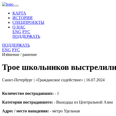
КАРТА
ИСТОРИИ
СПЕЦПРОЕКТЫ
О НАС
ENG
РУС
ПОДДЕРЖАТЬ
ПОДДЕРЖАТЬ
ENG
РУС
Избиение / ранение
Трое школьников выстрелили 
Санкт-Петербург
|
«Гражданское содействие»
|
16.07.2024
Количество пострадавших:
- 1
Категория пострадавшего:
- Выходцы из Центральной Азии
Адрес / место нападения:
- метро Удельная