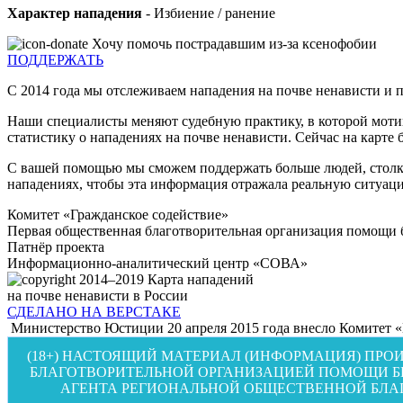
Характер нападения
- Избиение / ранение
Хочу помочь пострадавшим из-за ксенофобии
ПОДДЕРЖАТЬ
С 2014 года мы отслеживаем нападения на почве ненависти и 
Наши специалисты меняют судебную практику, в которой моти
статистику о нападениях на почве ненависти. Сейчас на карте б
С вашей помощью мы сможем поддержать больше людей, столкн
нападениях, чтобы эта информация отражала реальную ситуаци
Комитет «Гражданское содействие»
Первая общественная благотворительная организация помощи
Патнёр проекта
Информационно-аналитический центр «СОВА»
2014–2019
Карта нападений
на почве ненависти в России
СДЕЛАНО НА ВЕРСТАКЕ
Министерство Юстиции 20 апреля 2015 года внесло Комитет «
(18+) НАСТОЯЩИЙ МАТЕРИАЛ (ИНФОРМАЦИЯ) ПРО
БЛАГОТВОРИТЕЛЬНОЙ ОРГАНИЗАЦИЕЙ ПОМОЩИ Б
АГЕНТА РЕГИОНАЛЬНОЙ ОБЩЕСТВЕННОЙ БЛА