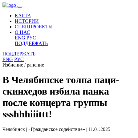
КАРТА
ИСТОРИИ
СПЕЦПРОЕКТЫ
О НАС
ENG
РУС
ПОДДЕРЖАТЬ
ПОДДЕРЖАТЬ
ENG
РУС
Избиение / ранение
В Челябинске толпа наци-
скинхедов избила панка
после концерта группы
ssshhhiiittt!
Челябинск
|
«Гражданское содействие»
|
11.01.2025