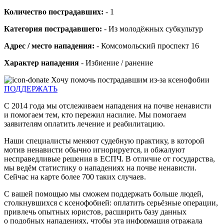
Количество пострадавших:
- 1
Категория пострадавшего:
- Из молодёжных субкультур
Адрес / место нападения:
- Комсомольский проспект 16
Характер нападения
- Избиение / ранение
Хочу помочь пострадавшим из-за ксенофобии
ПОДДЕРЖАТЬ
С 2014 года мы отслеживаем нападения на почве ненависти
и помогаем тем, кто пережил насилие. Мы помогаем
заявителям оплатить лечение и реабилитацию.
Наши специалисты меняют судебную практику, в которой
мотив ненависти обычно игнорируется, и обжалуют
несправедливые решения в ЕСПЧ. В отличие от государства,
мы ведём статистику о нападениях на почве ненависти.
Сейчас на карте более 700 таких случаев.
С вашей помощью мы сможем поддержать больше людей,
столкнувшихся с ксенофобией: оплатить серьёзные операции,
привлечь опытных юристов, расширить базу данных
о подобных нападениях, чтобы эта информация отражала